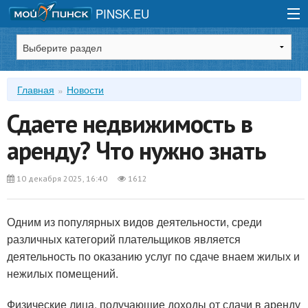
PINSK.EU
Зарегистрироваться
Главная
Новости
Войти
Сдаете недвижимость в
аренду? Что нужно знать
10 декабря 2025, 16:40
1612
Одним из популярных видов деятельности, среди
различных категорий плательщиков является
деятельность по оказанию услуг по сдаче внаем жилых и
нежилых помещений.
Физические лица, получающие доходы от сдачи в аренду