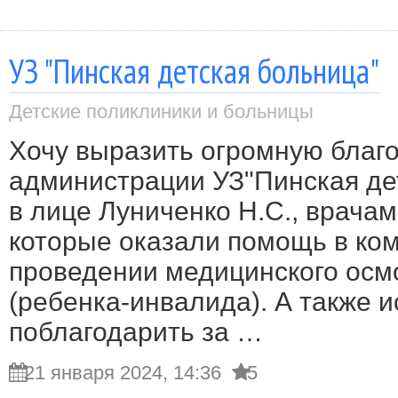
УЗ "Пинская детская больница"
Детские поликлиники и больницы
Хочу выразить огромную благ
администрации УЗ"Пинская де
в лице Луниченко Н.С., врача
которые оказали помощь в к
проведении медицинского осм
(ребенка-инвалида). А также 
поблагодарить за …
21 января 2024, 14:36
5