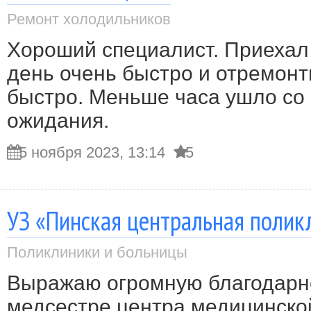
Ремонт холодильников
Хороший специалист. Приехал
день очень быстро и отремон
быстро. Меньше часа ушло со
ожидания.
5 ноября 2023, 13:14
5
УЗ «Пинская центральная полик
Поликлиники и больницы
Выражаю огромную благодарн
медсестре центра медицинско