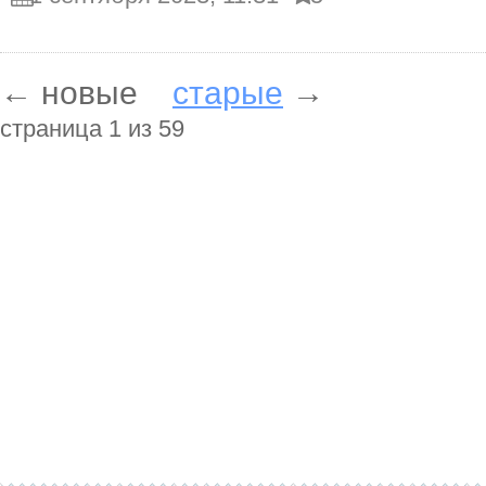
← новые
старые
→
cтраница 1 из 59