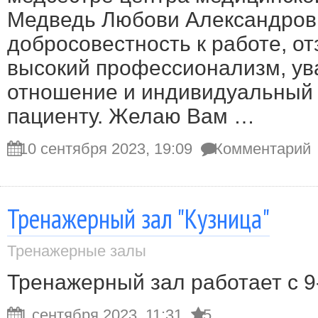
Медведь Любови Александровн
добросовестность к работе, от
высокий профессионализм, у
отношение и индивидуальный 
пациенту. Желаю Вам …
10 сентября 2023, 19:09
Комментарий
Тренажерный зал "Кузница"
Тренажерные залы
Тренажерный зал работает с 9
1 сентября 2023, 11:31
5