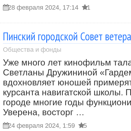
28 февраля 2024, 17:14
1
Пинский городской Совет ветер
Общества и фонды
Уже много лет кинофильм тал
Светланы Дружининой «Гарде
вдохновляет юношей примерят
курсанта навигатской школы. П
городе многие годы функциони
Уверена, восторг …
24 февраля 2024, 1:59
5