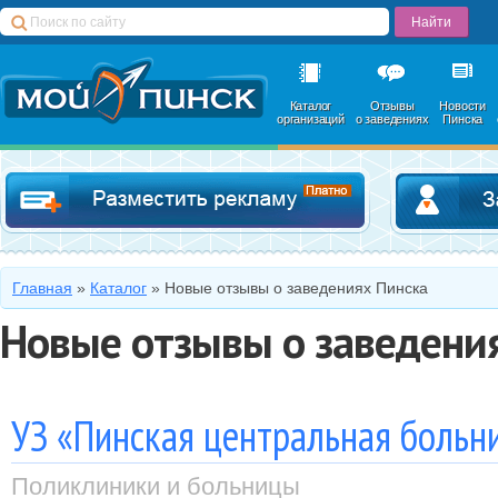
Каталог
Отзывы
Новости
организаций
о заведениях
Пинска
Добавить в катал
Главная
»
Каталог
»
Новые отзывы о заведениях Пинска
Новые отзывы о заведени
УЗ «Пинская центральная больн
Поликлиники и больницы