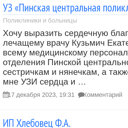
УЗ «Пинская центральная полик
Поликлиники и больницы
Хочу выразить сердечную бла
лечащему врачу Кузьмич Екат
всему медицинскому персонал
отделения Пинской центральн
сестричкам и нянечкам, а так
мне УЗИ сердца и …
17 декабря 2023, 19:31
Комментарий
ИП Хлебовец Ф.А.