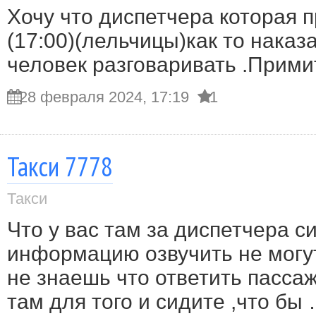
Хочу что диспетчера которая 
(17:00)(лельчицы)как то наказ
человек разговаривать .Прим
28 февраля 2024, 17:19
1
Такси 7778
Такси
Что у вас там за диспетчера с
информацию озвучить не могут
не знаешь что ответить пассаж
там для того и сидите ,что бы