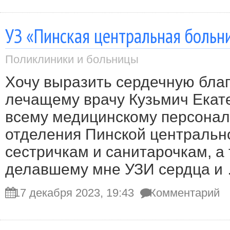
УЗ «Пинская центральная больн
Поликлиники и больницы
Хочу выразить сердечную бла
лечащему врачу Кузьмич Екат
всему медицинскому персонал
отделения Пинской центральн
сестричкам и санитарочкам, а 
делавшему мне УЗИ сердца и
17 декабря 2023, 19:43
Комментарий